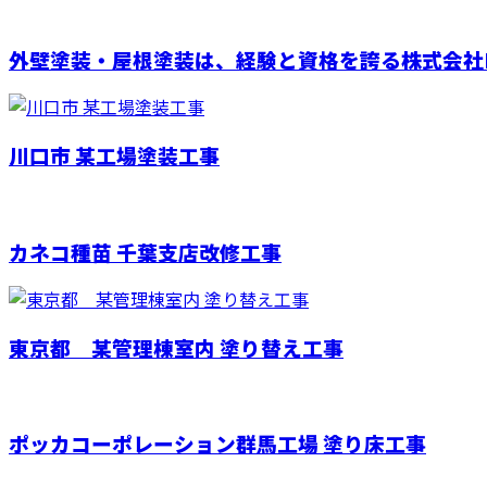
外壁塗装・屋根塗装は、経験と資格を誇る株式会社I
川口市 某工場塗装工事
カネコ種苗 千葉支店改修工事
東京都 某管理棟室内 塗り替え工事
ポッカコーポレーション群馬工場 塗り床工事