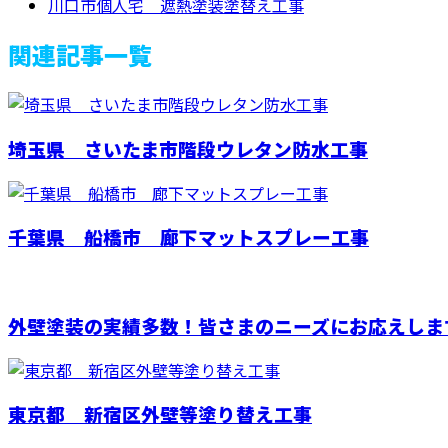
川口市個人宅 遮熱塗装塗替え工事
関連記事一覧
埼玉県 さいたま市階段ウレタン防水工事
千葉県 船橋市 廊下マットスプレー工事
外壁塗装の実績多数！皆さまのニーズにお応えしま
東京都 新宿区外壁等塗り替え工事