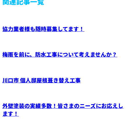
関連記事一覧
協力業者様も随時募集してます！
梅雨を前に、防水工事について考えませんか？
川口市 個人邸屋根葺き替え工事
外壁塗装の実績多数！皆さまのニーズにお応えし
ます！
お問い合わせ