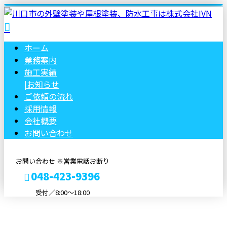
ホーム
業務案内
施工実績
|
お知らせ
ご依頼の流れ
採用情報
会社概要
お問い合わせ
お問い合わせ ※営業電話お断り
048-423-9396
受付／8:00〜18:00