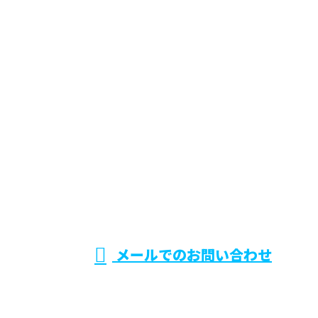
お問い合わせ
お問い合わせ ※営業電話お断り
048-423-9396
防水工事や
受付／8:00〜18:00
メールでのお問い合わせ