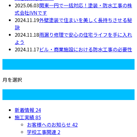
2025.06.03
関東一円で一括対応！塗装・防水工事の株
式会社IVNです
2024.11.19
外壁塗装で住まいを美しく長持ちさせる秘
訣
2024.11.18
雨漏り修理で安心の住宅ライフを手に入れ
よう
2024.11.17
ビル・商業施設における防水工事の必要性
月別アーカイブ
月を選択
カテゴリー
新着情報
24
施工実績
85
お客様へのお知らせ
42
学校工事関連
2