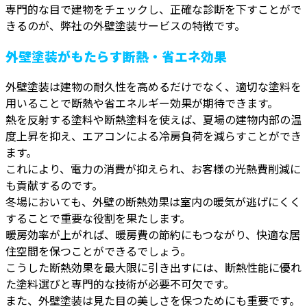
専門的な目で建物をチェックし、正確な診断を下すことがで
きるのが、弊社の外壁塗装サービスの特徴です。
外壁塗装がもたらす断熱・省エネ効果
外壁塗装は建物の耐久性を高めるだけでなく、適切な塗料を
用いることで断熱や省エネルギー効果が期待できます。
熱を反射する塗料や断熱塗料を使えば、夏場の建物内部の温
度上昇を抑え、エアコンによる冷房負荷を減らすことができ
ます。
これにより、電力の消費が抑えられ、お客様の光熱費削減に
も貢献するのです。
冬場においても、外壁の断熱効果は室内の暖気が逃げにくく
することで重要な役割を果たします。
暖房効率が上がれば、暖房費の節約にもつながり、快適な居
住空間を保つことができるでしょう。
こうした断熱効果を最大限に引き出すには、断熱性能に優れ
た塗料選びと専門的な技術が必要不可欠です。
また、外壁塗装は見た目の美しさを保つためにも重要です。