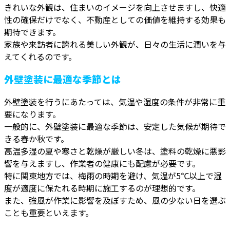
きれいな外観は、住まいのイメージを向上させますし、快適
性の確保だけでなく、不動産としての価値を維持する効果も
期待できます。
家族や来訪者に誇れる美しい外観が、日々の生活に潤いを与
えてくれるのです。
外壁塗装に最適な季節とは
外壁塗装を行うにあたっては、気温や湿度の条件が非常に重
要になります。
一般的に、外壁塗装に最適な季節は、安定した気候が期待で
きる春か秋です。
高温多湿の夏や寒さと乾燥が厳しい冬は、塗料の乾燥に悪影
響を与えますし、作業者の健康にも配慮が必要です。
特に関東地方では、梅雨の時期を避け、気温が5℃以上で湿
度が適度に保たれる時期に施工するのが理想的です。
また、強風が作業に影響を及ぼすため、風の少ない日を選ぶ
ことも重要といえます。