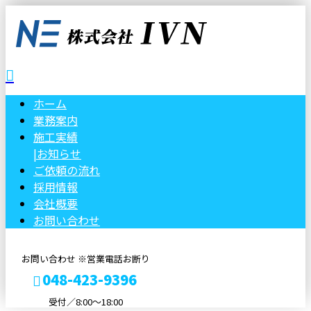
ホーム
業務案内
施工実績
|
お知らせ
ご依頼の流れ
採用情報
会社概要
お問い合わせ
お問い合わせ ※営業電話お断り
048-423-9396
受付／8:00〜18:00