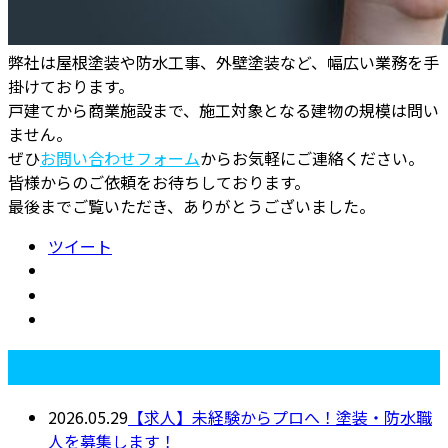
弊社は屋根塗装や防水工事、外壁塗装など、幅広い業務を手
掛けております。
戸建てから商業施設まで、施工対象となる建物の規模は問い
ません。
ぜひ
お問い合わせフォーム
からお気軽にご連絡ください。
皆様からのご依頼をお待ちしております。
最後までご覧いただき、ありがとうございました。
ツイート
最近の投稿
2026.05.29
【求人】未経験からプロへ！塗装・防水職
人を募集します！