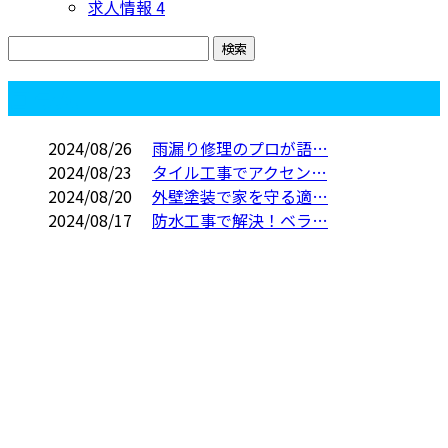
求人情報
4
コラム
2024/08/26
雨漏り修理のプロが語…
2024/08/23
タイル工事でアクセン…
2024/08/20
外壁塗装で家を守る適…
2024/08/17
防水工事で解決！ベラ…
お問い合わせ
お問い合わせ ※営業電話お断り
048-423-9396
防水工事や